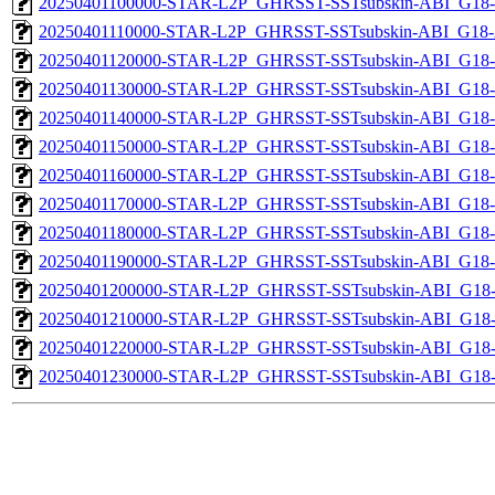
20250401100000-STAR-L2P_GHRSST-SSTsubskin-ABI_G18-A
20250401110000-STAR-L2P_GHRSST-SSTsubskin-ABI_G18-A
20250401120000-STAR-L2P_GHRSST-SSTsubskin-ABI_G18-A
20250401130000-STAR-L2P_GHRSST-SSTsubskin-ABI_G18-A
20250401140000-STAR-L2P_GHRSST-SSTsubskin-ABI_G18-A
20250401150000-STAR-L2P_GHRSST-SSTsubskin-ABI_G18-A
20250401160000-STAR-L2P_GHRSST-SSTsubskin-ABI_G18-A
20250401170000-STAR-L2P_GHRSST-SSTsubskin-ABI_G18-A
20250401180000-STAR-L2P_GHRSST-SSTsubskin-ABI_G18-A
20250401190000-STAR-L2P_GHRSST-SSTsubskin-ABI_G18-A
20250401200000-STAR-L2P_GHRSST-SSTsubskin-ABI_G18-A
20250401210000-STAR-L2P_GHRSST-SSTsubskin-ABI_G18-A
20250401220000-STAR-L2P_GHRSST-SSTsubskin-ABI_G18-A
20250401230000-STAR-L2P_GHRSST-SSTsubskin-ABI_G18-A