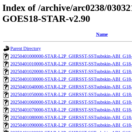
Index of /archive/arc0238/0303
GOES18-STAR-v2.90
Name
Parent Directory
20250401000000-STAR-L2P_GHRSST-SSTsubskin-ABI_G18-A
20250401010000-STAR-L2P_GHRSST-SSTsubskin-ABI_G18-A
20250401020000-STAR-L2P_GHRSST-SSTsubskin-ABI_G18-A
20250401030000-STAR-L2P_GHRSST-SSTsubskin-ABI_G18-A
20250401040000-STAR-L2P_GHRSST-SSTsubskin-ABI_G18-A
20250401050000-STAR-L2P_GHRSST-SSTsubskin-ABI_G18-A
20250401060000-STAR-L2P_GHRSST-SSTsubskin-ABI_G18-A
20250401070000-STAR-L2P_GHRSST-SSTsubskin-ABI_G18-A
20250401080000-STAR-L2P_GHRSST-SSTsubskin-ABI_G18-A
20250401090000-STAR-L2P_GHRSST-SSTsubskin-ABI_G18-A