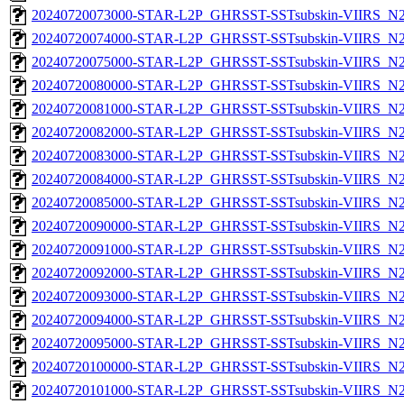
20240720073000-STAR-L2P_GHRSST-SSTsubskin-VIIRS_N21
20240720074000-STAR-L2P_GHRSST-SSTsubskin-VIIRS_N21
20240720075000-STAR-L2P_GHRSST-SSTsubskin-VIIRS_N21
20240720080000-STAR-L2P_GHRSST-SSTsubskin-VIIRS_N21
20240720081000-STAR-L2P_GHRSST-SSTsubskin-VIIRS_N21
20240720082000-STAR-L2P_GHRSST-SSTsubskin-VIIRS_N21
20240720083000-STAR-L2P_GHRSST-SSTsubskin-VIIRS_N21
20240720084000-STAR-L2P_GHRSST-SSTsubskin-VIIRS_N21
20240720085000-STAR-L2P_GHRSST-SSTsubskin-VIIRS_N21
20240720090000-STAR-L2P_GHRSST-SSTsubskin-VIIRS_N21
20240720091000-STAR-L2P_GHRSST-SSTsubskin-VIIRS_N21
20240720092000-STAR-L2P_GHRSST-SSTsubskin-VIIRS_N21
20240720093000-STAR-L2P_GHRSST-SSTsubskin-VIIRS_N21
20240720094000-STAR-L2P_GHRSST-SSTsubskin-VIIRS_N21
20240720095000-STAR-L2P_GHRSST-SSTsubskin-VIIRS_N21
20240720100000-STAR-L2P_GHRSST-SSTsubskin-VIIRS_N21
20240720101000-STAR-L2P_GHRSST-SSTsubskin-VIIRS_N21