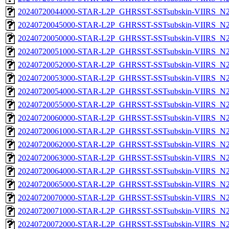
20240720044000-STAR-L2P_GHRSST-SSTsubskin-VIIRS_N21
20240720045000-STAR-L2P_GHRSST-SSTsubskin-VIIRS_N21
20240720050000-STAR-L2P_GHRSST-SSTsubskin-VIIRS_N21
20240720051000-STAR-L2P_GHRSST-SSTsubskin-VIIRS_N21
20240720052000-STAR-L2P_GHRSST-SSTsubskin-VIIRS_N21
20240720053000-STAR-L2P_GHRSST-SSTsubskin-VIIRS_N21
20240720054000-STAR-L2P_GHRSST-SSTsubskin-VIIRS_N21
20240720055000-STAR-L2P_GHRSST-SSTsubskin-VIIRS_N21
20240720060000-STAR-L2P_GHRSST-SSTsubskin-VIIRS_N21
20240720061000-STAR-L2P_GHRSST-SSTsubskin-VIIRS_N21
20240720062000-STAR-L2P_GHRSST-SSTsubskin-VIIRS_N21
20240720063000-STAR-L2P_GHRSST-SSTsubskin-VIIRS_N21
20240720064000-STAR-L2P_GHRSST-SSTsubskin-VIIRS_N21
20240720065000-STAR-L2P_GHRSST-SSTsubskin-VIIRS_N21
20240720070000-STAR-L2P_GHRSST-SSTsubskin-VIIRS_N21
20240720071000-STAR-L2P_GHRSST-SSTsubskin-VIIRS_N21
20240720072000-STAR-L2P_GHRSST-SSTsubskin-VIIRS_N21