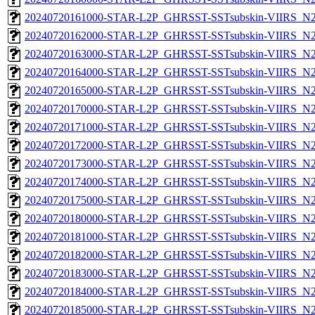
20240720161000-STAR-L2P_GHRSST-SSTsubskin-VIIRS_N21
20240720162000-STAR-L2P_GHRSST-SSTsubskin-VIIRS_N21
20240720163000-STAR-L2P_GHRSST-SSTsubskin-VIIRS_N21
20240720164000-STAR-L2P_GHRSST-SSTsubskin-VIIRS_N21
20240720165000-STAR-L2P_GHRSST-SSTsubskin-VIIRS_N21
20240720170000-STAR-L2P_GHRSST-SSTsubskin-VIIRS_N21
20240720171000-STAR-L2P_GHRSST-SSTsubskin-VIIRS_N21
20240720172000-STAR-L2P_GHRSST-SSTsubskin-VIIRS_N21
20240720173000-STAR-L2P_GHRSST-SSTsubskin-VIIRS_N21
20240720174000-STAR-L2P_GHRSST-SSTsubskin-VIIRS_N21
20240720175000-STAR-L2P_GHRSST-SSTsubskin-VIIRS_N21
20240720180000-STAR-L2P_GHRSST-SSTsubskin-VIIRS_N21
20240720181000-STAR-L2P_GHRSST-SSTsubskin-VIIRS_N21
20240720182000-STAR-L2P_GHRSST-SSTsubskin-VIIRS_N21
20240720183000-STAR-L2P_GHRSST-SSTsubskin-VIIRS_N21
20240720184000-STAR-L2P_GHRSST-SSTsubskin-VIIRS_N21
20240720185000-STAR-L2P_GHRSST-SSTsubskin-VIIRS_N21