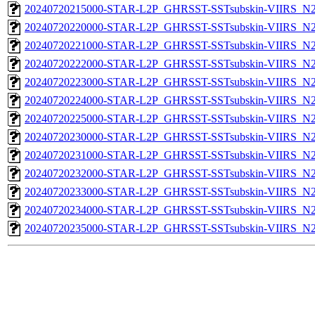
20240720215000-STAR-L2P_GHRSST-SSTsubskin-VIIRS_N21
20240720220000-STAR-L2P_GHRSST-SSTsubskin-VIIRS_N21
20240720221000-STAR-L2P_GHRSST-SSTsubskin-VIIRS_N21
20240720222000-STAR-L2P_GHRSST-SSTsubskin-VIIRS_N21
20240720223000-STAR-L2P_GHRSST-SSTsubskin-VIIRS_N21
20240720224000-STAR-L2P_GHRSST-SSTsubskin-VIIRS_N21
20240720225000-STAR-L2P_GHRSST-SSTsubskin-VIIRS_N21
20240720230000-STAR-L2P_GHRSST-SSTsubskin-VIIRS_N21
20240720231000-STAR-L2P_GHRSST-SSTsubskin-VIIRS_N21
20240720232000-STAR-L2P_GHRSST-SSTsubskin-VIIRS_N21
20240720233000-STAR-L2P_GHRSST-SSTsubskin-VIIRS_N21
20240720234000-STAR-L2P_GHRSST-SSTsubskin-VIIRS_N21
20240720235000-STAR-L2P_GHRSST-SSTsubskin-VIIRS_N21