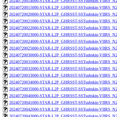
20240720014000-STAR-L2P_GHRSST-SSTsubskin-VIIRS_N21
20240720015000-STAR-L2P_GHRSST-SSTsubskin-VIIRS_N21
20240720020000-STAR-L2P_GHRSST-SSTsubskin-VIIRS_N21
20240720021000-STAR-L2P_GHRSST-SSTsubskin-VIIRS_N21
20240720022000-STAR-L2P_GHRSST-SSTsubskin-VIIRS_N21
20240720023000-STAR-L2P_GHRSST-SSTsubskin-VIIRS_N21
20240720024000-STAR-L2P_GHRSST-SSTsubskin-VIIRS_N21
20240720025000-STAR-L2P_GHRSST-SSTsubskin-VIIRS_N21
20240720030000-STAR-L2P_GHRSST-SSTsubskin-VIIRS_N21
20240720031000-STAR-L2P_GHRSST-SSTsubskin-VIIRS_N21
20240720032000-STAR-L2P_GHRSST-SSTsubskin-VIIRS_N21
20240720033000-STAR-L2P_GHRSST-SSTsubskin-VIIRS_N21
20240720034000-STAR-L2P_GHRSST-SSTsubskin-VIIRS_N21
20240720035000-STAR-L2P_GHRSST-SSTsubskin-VIIRS_N21
20240720040000-STAR-L2P_GHRSST-SSTsubskin-VIIRS_N21
20240720041000-STAR-L2P_GHRSST-SSTsubskin-VIIRS_N21
20240720042000-STAR-L2P_GHRSST-SSTsubskin-VIIRS_N21
20240720043000-STAR-L2P_GHRSST-SSTsubskin-VIIRS_N21