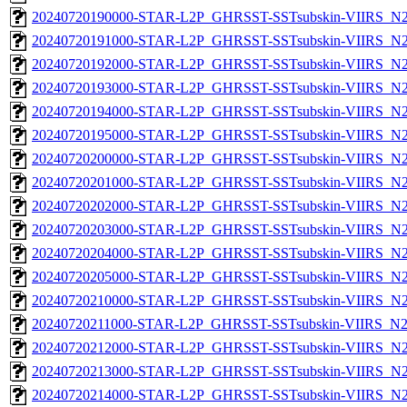
20240720190000-STAR-L2P_GHRSST-SSTsubskin-VIIRS_N21
20240720191000-STAR-L2P_GHRSST-SSTsubskin-VIIRS_N21
20240720192000-STAR-L2P_GHRSST-SSTsubskin-VIIRS_N21
20240720193000-STAR-L2P_GHRSST-SSTsubskin-VIIRS_N21
20240720194000-STAR-L2P_GHRSST-SSTsubskin-VIIRS_N21
20240720195000-STAR-L2P_GHRSST-SSTsubskin-VIIRS_N21
20240720200000-STAR-L2P_GHRSST-SSTsubskin-VIIRS_N21
20240720201000-STAR-L2P_GHRSST-SSTsubskin-VIIRS_N21
20240720202000-STAR-L2P_GHRSST-SSTsubskin-VIIRS_N21
20240720203000-STAR-L2P_GHRSST-SSTsubskin-VIIRS_N21
20240720204000-STAR-L2P_GHRSST-SSTsubskin-VIIRS_N21
20240720205000-STAR-L2P_GHRSST-SSTsubskin-VIIRS_N21
20240720210000-STAR-L2P_GHRSST-SSTsubskin-VIIRS_N21
20240720211000-STAR-L2P_GHRSST-SSTsubskin-VIIRS_N21
20240720212000-STAR-L2P_GHRSST-SSTsubskin-VIIRS_N21
20240720213000-STAR-L2P_GHRSST-SSTsubskin-VIIRS_N21
20240720214000-STAR-L2P_GHRSST-SSTsubskin-VIIRS_N21