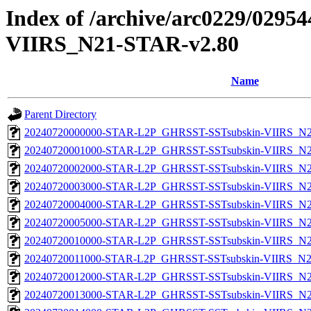
Index of /archive/arc0229/0295
VIIRS_N21-STAR-v2.80
Name
Parent Directory
20240720000000-STAR-L2P_GHRSST-SSTsubskin-VIIRS_N21
20240720001000-STAR-L2P_GHRSST-SSTsubskin-VIIRS_N21
20240720002000-STAR-L2P_GHRSST-SSTsubskin-VIIRS_N21
20240720003000-STAR-L2P_GHRSST-SSTsubskin-VIIRS_N21
20240720004000-STAR-L2P_GHRSST-SSTsubskin-VIIRS_N21
20240720005000-STAR-L2P_GHRSST-SSTsubskin-VIIRS_N21
20240720010000-STAR-L2P_GHRSST-SSTsubskin-VIIRS_N21
20240720011000-STAR-L2P_GHRSST-SSTsubskin-VIIRS_N21
20240720012000-STAR-L2P_GHRSST-SSTsubskin-VIIRS_N21
20240720013000-STAR-L2P_GHRSST-SSTsubskin-VIIRS_N21