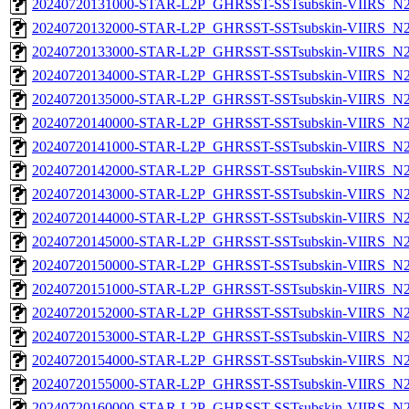
20240720131000-STAR-L2P_GHRSST-SSTsubskin-VIIRS_N21
20240720132000-STAR-L2P_GHRSST-SSTsubskin-VIIRS_N21
20240720133000-STAR-L2P_GHRSST-SSTsubskin-VIIRS_N21
20240720134000-STAR-L2P_GHRSST-SSTsubskin-VIIRS_N21
20240720135000-STAR-L2P_GHRSST-SSTsubskin-VIIRS_N21
20240720140000-STAR-L2P_GHRSST-SSTsubskin-VIIRS_N21
20240720141000-STAR-L2P_GHRSST-SSTsubskin-VIIRS_N21
20240720142000-STAR-L2P_GHRSST-SSTsubskin-VIIRS_N21
20240720143000-STAR-L2P_GHRSST-SSTsubskin-VIIRS_N21
20240720144000-STAR-L2P_GHRSST-SSTsubskin-VIIRS_N21
20240720145000-STAR-L2P_GHRSST-SSTsubskin-VIIRS_N21
20240720150000-STAR-L2P_GHRSST-SSTsubskin-VIIRS_N21
20240720151000-STAR-L2P_GHRSST-SSTsubskin-VIIRS_N21
20240720152000-STAR-L2P_GHRSST-SSTsubskin-VIIRS_N21
20240720153000-STAR-L2P_GHRSST-SSTsubskin-VIIRS_N21
20240720154000-STAR-L2P_GHRSST-SSTsubskin-VIIRS_N21
20240720155000-STAR-L2P_GHRSST-SSTsubskin-VIIRS_N21
20240720160000-STAR-L2P_GHRSST-SSTsubskin-VIIRS_N21