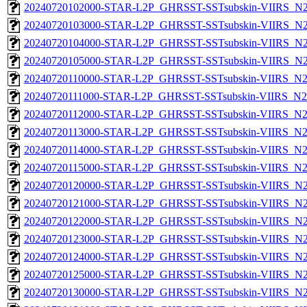
20240720102000-STAR-L2P_GHRSST-SSTsubskin-VIIRS_N21
20240720103000-STAR-L2P_GHRSST-SSTsubskin-VIIRS_N21
20240720104000-STAR-L2P_GHRSST-SSTsubskin-VIIRS_N21
20240720105000-STAR-L2P_GHRSST-SSTsubskin-VIIRS_N21
20240720110000-STAR-L2P_GHRSST-SSTsubskin-VIIRS_N21
20240720111000-STAR-L2P_GHRSST-SSTsubskin-VIIRS_N21
20240720112000-STAR-L2P_GHRSST-SSTsubskin-VIIRS_N21
20240720113000-STAR-L2P_GHRSST-SSTsubskin-VIIRS_N21
20240720114000-STAR-L2P_GHRSST-SSTsubskin-VIIRS_N21
20240720115000-STAR-L2P_GHRSST-SSTsubskin-VIIRS_N21
20240720120000-STAR-L2P_GHRSST-SSTsubskin-VIIRS_N21
20240720121000-STAR-L2P_GHRSST-SSTsubskin-VIIRS_N21
20240720122000-STAR-L2P_GHRSST-SSTsubskin-VIIRS_N21
20240720123000-STAR-L2P_GHRSST-SSTsubskin-VIIRS_N21
20240720124000-STAR-L2P_GHRSST-SSTsubskin-VIIRS_N21
20240720125000-STAR-L2P_GHRSST-SSTsubskin-VIIRS_N21
20240720130000-STAR-L2P_GHRSST-SSTsubskin-VIIRS_N21