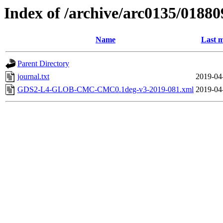
Index of /archive/arc0135/01880
Name
Last m
Parent Directory
journal.txt
2019-04
GDS2-L4-GLOB-CMC-CMC0.1deg-v3-2019-081.xml
2019-04