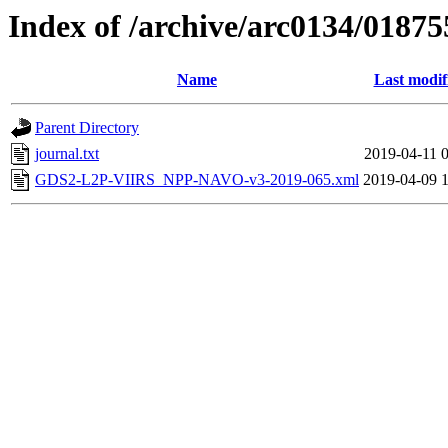
Index of /archive/arc0134/01875
Name
Last modif
Parent Directory
journal.txt
2019-04-11 
GDS2-L2P-VIIRS_NPP-NAVO-v3-2019-065.xml
2019-04-09 