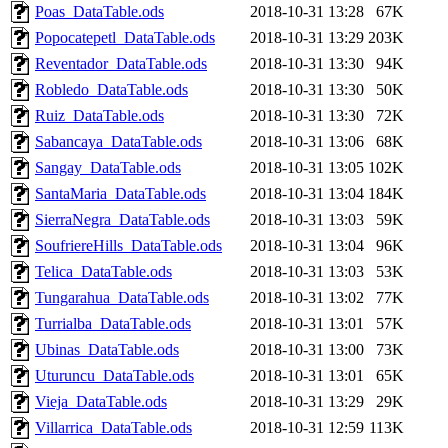
Poas_DataTable.ods
2018-10-31 13:28
67K
Popocatepetl_DataTable.ods
2018-10-31 13:29
203K
Reventador_DataTable.ods
2018-10-31 13:30
94K
Robledo_DataTable.ods
2018-10-31 13:30
50K
Ruiz_DataTable.ods
2018-10-31 13:30
72K
Sabancaya_DataTable.ods
2018-10-31 13:06
68K
Sangay_DataTable.ods
2018-10-31 13:05
102K
SantaMaria_DataTable.ods
2018-10-31 13:04
184K
SierraNegra_DataTable.ods
2018-10-31 13:03
59K
SoufriereHills_DataTable.ods
2018-10-31 13:04
96K
Telica_DataTable.ods
2018-10-31 13:03
53K
Tungarahua_DataTable.ods
2018-10-31 13:02
77K
Turrialba_DataTable.ods
2018-10-31 13:01
57K
Ubinas_DataTable.ods
2018-10-31 13:00
73K
Uturuncu_DataTable.ods
2018-10-31 13:01
65K
Vieja_DataTable.ods
2018-10-31 13:29
29K
Villarrica_DataTable.ods
2018-10-31 12:59
113K