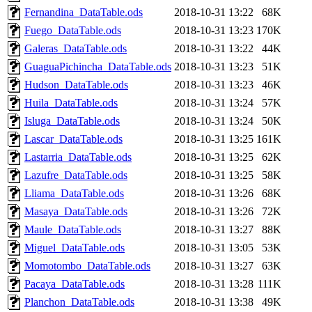
Fernandina_DataTable.ods
2018-10-31 13:22
68K
Fuego_DataTable.ods
2018-10-31 13:23
170K
Galeras_DataTable.ods
2018-10-31 13:22
44K
GuaguaPichincha_DataTable.ods
2018-10-31 13:23
51K
Hudson_DataTable.ods
2018-10-31 13:23
46K
Huila_DataTable.ods
2018-10-31 13:24
57K
Isluga_DataTable.ods
2018-10-31 13:24
50K
Lascar_DataTable.ods
2018-10-31 13:25
161K
Lastarria_DataTable.ods
2018-10-31 13:25
62K
Lazufre_DataTable.ods
2018-10-31 13:25
58K
Lliama_DataTable.ods
2018-10-31 13:26
68K
Masaya_DataTable.ods
2018-10-31 13:26
72K
Maule_DataTable.ods
2018-10-31 13:27
88K
Miguel_DataTable.ods
2018-10-31 13:05
53K
Momotombo_DataTable.ods
2018-10-31 13:27
63K
Pacaya_DataTable.ods
2018-10-31 13:28
111K
Planchon_DataTable.ods
2018-10-31 13:38
49K