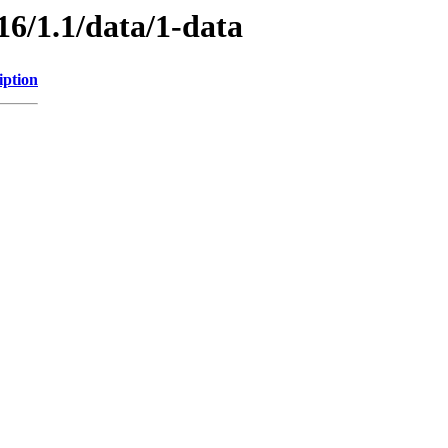
16/1.1/data/1-data
iption