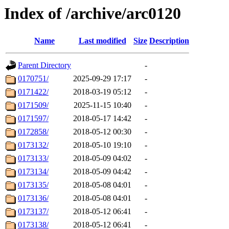
Index of /archive/arc0120
Name
Last modified
Size
Description
Parent Directory
-
0170751/
2025-09-29 17:17
-
0171422/
2018-03-19 05:12
-
0171509/
2025-11-15 10:40
-
0171597/
2018-05-17 14:42
-
0172858/
2018-05-12 00:30
-
0173132/
2018-05-10 19:10
-
0173133/
2018-05-09 04:02
-
0173134/
2018-05-09 04:42
-
0173135/
2018-05-08 04:01
-
0173136/
2018-05-08 04:01
-
0173137/
2018-05-12 06:41
-
0173138/
2018-05-12 06:41
-