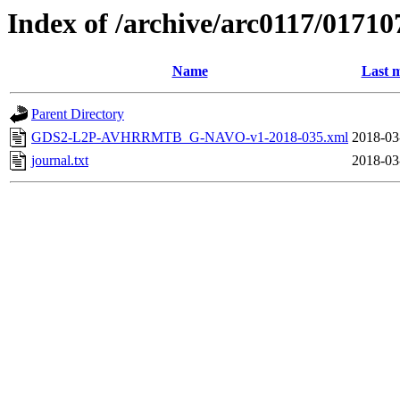
Index of /archive/arc0117/01710
Name
Last m
Parent Directory
GDS2-L2P-AVHRRMTB_G-NAVO-v1-2018-035.xml
2018-03
journal.txt
2018-03