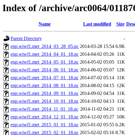
Index of /archive/arc0064/01187
Name
Last modified
Size
Desc
Parent Directory
-
enp.wiwf1.met_2014_03_28_05.nc
2014-03-28 15:54
6.9K
enp.wiwf1.met_2014_04_01_18.nc
2014-04-02 05:26
11K
enp.wiwf1.met_2014_05_01_18.nc
2014-05-02 05:05
11K
enp.wiwf1.met_2014_06_01_18.nc
2014-06-02 05:07
12K
enp.wiwf1.met_2014_07_01_18.nc
2014-07-02 05:14
11K
enp.wiwf1.met_2014_08_01_18.nc
2014-08-02 04:15
12K
enp.wiwf1.met_2014_09_01_18.nc
2014-09-02 04:54
11K
enp.wiwf1.met_2014_10_01_18.nc
2014-10-02 04:13
11K
enp.wiwf1.met_2014_11_01_18.nc
2014-11-02 04:21
11K
enp.wiwf1.met_2014_12_01_18.nc
2014-12-02 05:27
10K
enp.wiwf1.met_2015_01_01_18.nc
2015-01-02 05:55
6.2K
enp.wiwf1.met_2015_02_01_18.nc
2015-02-02 05:16
8.7K