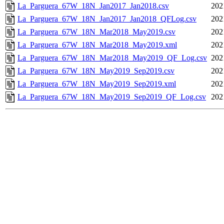
La_Parguera_67W_18N_Jan2017_Jan2018.csv
202
La_Parguera_67W_18N_Jan2017_Jan2018_QFLog.csv
202
La_Parguera_67W_18N_Mar2018_May2019.csv
202
La_Parguera_67W_18N_Mar2018_May2019.xml
202
La_Parguera_67W_18N_Mar2018_May2019_QF_Log.csv
202
La_Parguera_67W_18N_May2019_Sep2019.csv
202
La_Parguera_67W_18N_May2019_Sep2019.xml
202
La_Parguera_67W_18N_May2019_Sep2019_QF_Log.csv
202