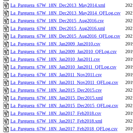
La_Parguera_67W_18N_Dec2013_May2014.xml
202
La_Parguera_67W_18N_Dec2013_May2014_QFLog.csv
202
La_Parguera_67W_18N_Dec2015_Aug2016.csv
202
La_Parguera_67W_18N_Dec2015_Aug2016.xml
202
La_Parguera_67W_18N_Dec2015_Aug2016_QFLog.csv
202
La_Parguera_67W_18N_Jan2009_Jan2010.csv
201
La_Parguera_67W_18N_Jan2009_Jan2010_QFLog.csv
201
La_Parguera_67W_18N_Jan2010_Jan2011.csv
201
La_Parguera_67W_18N_Jan2010_Jan2011_QFLog.csv
201
La_Parguera_67W_18N_Jan2011_Nov2011.csv
201
La_Parguera_67W_18N_Jan2011_Nov2011_QFLog.csv
201
La_Parguera_67W_18N_Jan2015_Dec2015.csv
202
La_Parguera_67W_18N_Jan2015_Dec2015.xml
202
La_Parguera_67W_18N_Jan2015_Dec2015_QFLog.csv
202
La_Parguera_67W_18N_Jan2017_Feb2018.csv
201
La_Parguera_67W_18N_Jan2017_Feb2018.xml
202
La_Parguera_67W_18N_Jan2017_Feb2018_QFLog.csv
201